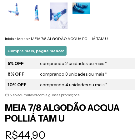
Início
>
Meias
>
MEIA 7/8 ALGODÃO ACQUA POLLIÁ TAM U
Compre mais, pague menos!
5% OFF
comprando 2 unidades ou mais *
8% OFF
comprando 3 unidades ou mais *
10% OFF
comprando 4 unidades ou mais *
(*) Não acumulável com algumas promoções
MEIA 7/8 ALGODÃO ACQUA
POLLIÁ TAM U
R$44,90