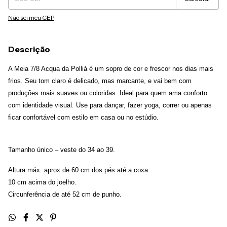
Não sei meu CEP
Descrição
A Meia 7/8 Acqua da Polliá é um sopro de cor e frescor nos dias mais
frios. Seu tom claro é delicado, mas marcante, e vai bem com
produções mais suaves ou coloridas. Ideal para quem ama conforto
com identidade visual. Use para dançar, fazer yoga, correr ou apenas
ficar confortável com estilo em casa ou no estúdio.
Tamanho único – veste do 34 ao 39.
Altura máx. aprox de 60 cm dos pés até a coxa.
10 cm acima do joelho.
Circunferência de até 52 cm de punho.