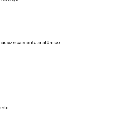
 maciez e caimento anatômico.
nte.