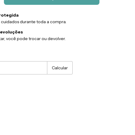
rotegida
 cuidados durante toda a compra.
devoluções
ar, você pode trocar ou devolver.
:
Alterar CEP
Calcular