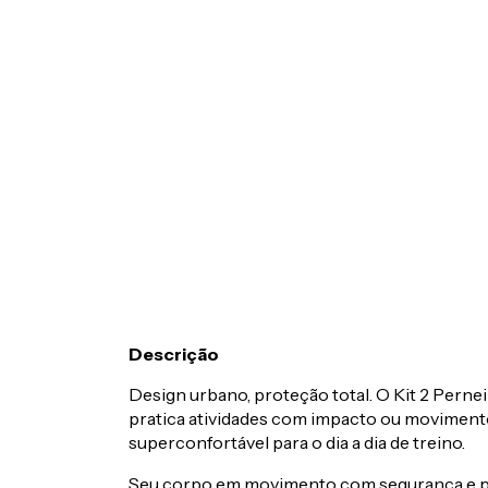
Descrição
Design urbano, proteção total. O Kit 2 Perneir
pratica atividades com impacto ou movimento
superconfortável para o dia a dia de treino.
Seu corpo em movimento com segurança e p