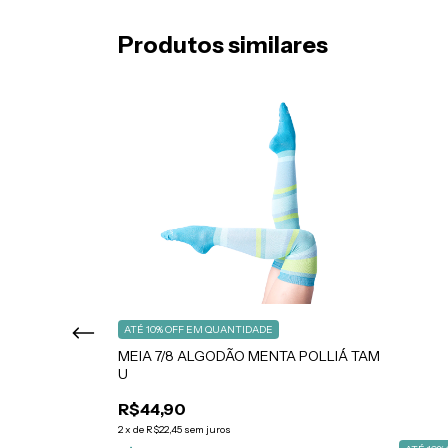
Produtos similares
ATÉ 10% OFF
EM QUANTIDADE
MEIA 7/8 ALGODÃO MENTA POLLIÁ TAM
ENTA POLLIÁ
U
R$44,90
2
x
de
R$22,45
sem juros