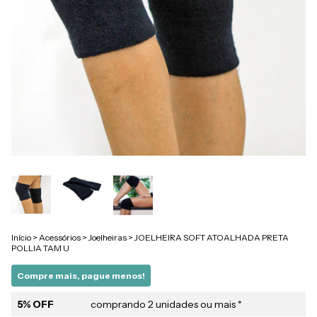
Início
>
Acessórios
>
Joelheiras
>
JOELHEIRA SOFT ATOALHADA PRETA
POLLIA TAM U
Compre mais, pague menos!
5% OFF
comprando 2 unidades ou mais *