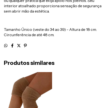
ou qualquer prática que exija apoio nos joelhos. Seu
interior atoalhado proporciona sensação de segurança
sem abrir mão da estética.
Tamanho Único (veste do 34 ao 39) - Altura de 18 cm.
Circunferência de até 48 cm.
Produtos similares