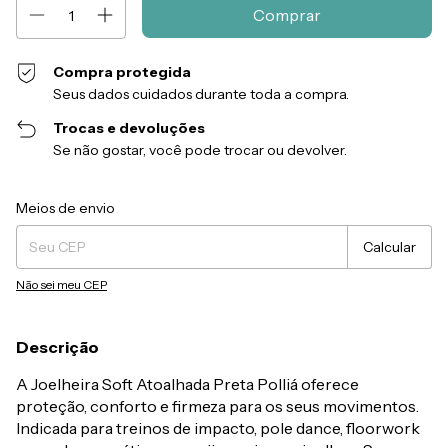
Compra protegida
Seus dados cuidados durante toda a compra.
Trocas e devoluções
Se não gostar, você pode trocar ou devolver.
Entregas para o CEP:
Alterar CEP
Meios de envio
Calcular
Não sei meu CEP
Descrição
A Joelheira Soft Atoalhada Preta Polliá oferece
proteção, conforto e firmeza para os seus movimentos.
Indicada para treinos de impacto, pole dance, floorwork