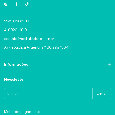
5541992011919
41 99201-1919
contato@polliafitstore.com.br
Av Republica Argentina 1160, sala 1304
Informações
Newsletter
Meios de pagamento