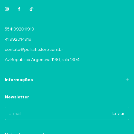
5541992011919
41 99201-1919
contato@polliafitstore.com.br
Av Republica Argentina 1160, sala 1304
Informações
Newsletter